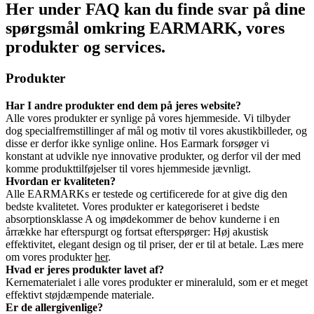
Her under FAQ kan du finde svar på dine
spørgsmål omkring EARMARK, vores
produkter og services.
Produkter
Har I andre produkter end dem på jeres website?
Alle vores produkter er synlige på vores hjemmeside. Vi tilbyder
dog specialfremstillinger af mål og motiv til vores akustikbilleder, og
disse er derfor ikke synlige online. Hos Earmark forsøger vi
konstant at udvikle nye innovative produkter, og derfor vil der med
komme produkttilføjelser til vores hjemmeside jævnligt.
Hvordan er kvaliteten?
Alle EARMARKs er testede og certificerede for at give dig den
bedste kvalitetet. Vores produkter er kategoriseret i bedste
absorptionsklasse A og imødekommer de behov kunderne i en
årrække har efterspurgt og fortsat efterspørger: Høj akustisk
effektivitet, elegant design og til priser, der er til at betale. Læs mere
om vores produkter
her
.
Hvad er jeres produkter lavet af?
Kernematerialet i alle vores produkter er mineraluld, som er et meget
effektivt støjdæmpende materiale.
Er de allergivenlige?