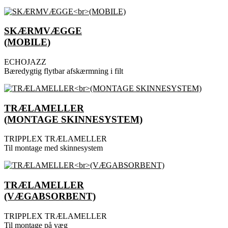
SKÆRMVÆGGE
(MOBILE)
ECHOJAZZ
Bæredygtig flytbar afskærmning i filt
TRÆLAMELLER
(MONTAGE SKINNESYSTEM)
TRIPPLEX TRÆLAMELLER
Til montage med skinnesystem
TRÆLAMELLER
(VÆGABSORBENT)
TRIPPLEX TRÆLAMELLER
Til montage på væg