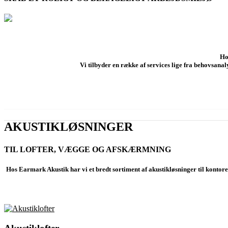
Ho
Vi tilbyder en række af services lige fra behovsanal
AKUSTIKLØSNINGER
TIL LOFTER, VÆGGE OG AFSKÆRMNING
Hos Earmark Akustik har vi et bredt sortiment af akustikløsninger til kontore