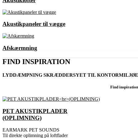
Akustiklofter
Akustikpaneler til vægge
Afskærmning
FIND INSPIRATION
LYDDÆMPNING SKRÆDDERSYET TIL KONTORMILJØ
Find inspiratio
PET AKUSTIKPLADER
(OPLIMNING)
EARMARK PET SOUNDS
Til direkte oplimning på loftflader