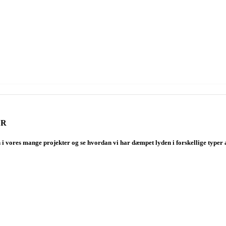
ER
n i vores mange projekter og se hvordan vi har dæmpet lyden i forskellige typer 