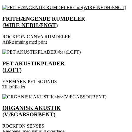
FRITHÆNGENDE RUMDELER
(WIRE-NEDHÆNGT)
ROCKFON CANVA RUMDELER
Afskærmning med print
PET AKUSTIKPLADER
(LOFT)
EARMARK PET SOUNDS
Til loftflader
ORGANISK AKUSTIK
(VÆGABSORBENT)
ROCKFON SENSES
Vægpanel med naturlig overflade