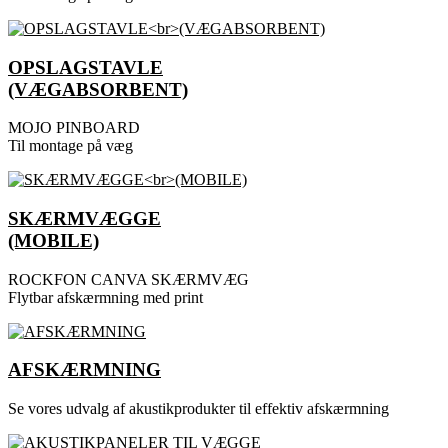
OPSLAGSTAVLE
(VÆGABSORBENT)
MOJO PINBOARD
Til montage på væg
SKÆRMVÆGGE
(MOBILE)
ROCKFON CANVA SKÆRMVÆG
Flytbar afskærmning med print
AFSKÆRMNING
Se vores udvalg af akustikprodukter til effektiv afskærmning