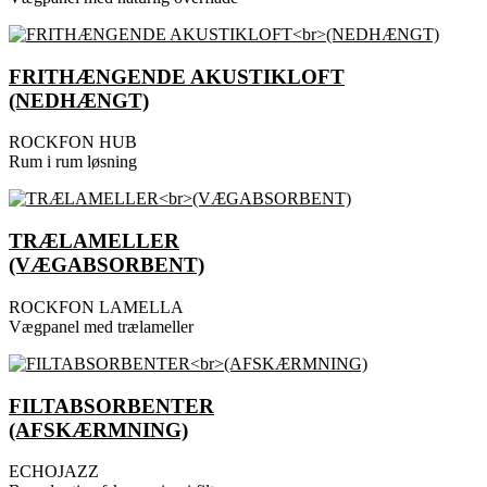
FRITHÆNGENDE AKUSTIKLOFT
(NEDHÆNGT)
ROCKFON HUB
Rum i rum løsning
TRÆLAMELLER
(VÆGABSORBENT)
ROCKFON LAMELLA
Vægpanel med trælameller
FILTABSORBENTER
(AFSKÆRMNING)
ECHOJAZZ