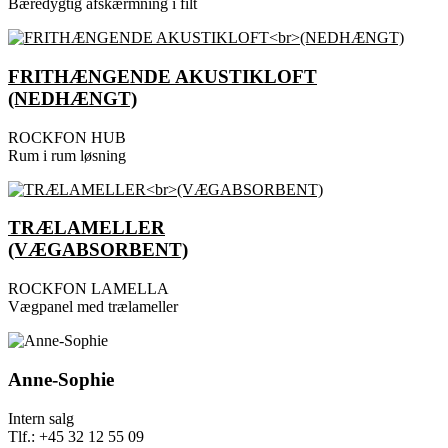
Bæredygtig afskærmning i filt
FRITHÆNGENDE AKUSTIKLOFT
(NEDHÆNGT)
ROCKFON HUB
Rum i rum løsning
TRÆLAMELLER
(VÆGABSORBENT)
ROCKFON LAMELLA
Vægpanel med trælameller
Anne-Sophie
Intern salg
Tlf.: +45 32 12 55 09