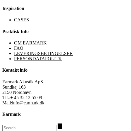
Inspiration
CASES
Praktisk Info
OM EARMARK
FAQ
LEVERINGSBETINGELSER
PERSONDATAPOLITK
Kontakt info
Earmark Akustik ApS
Sundkaj 163
2150 Nordhavn
Tlf.:+ 45 32 12 55 09
Mail:
info@earmark.dk
Earmark