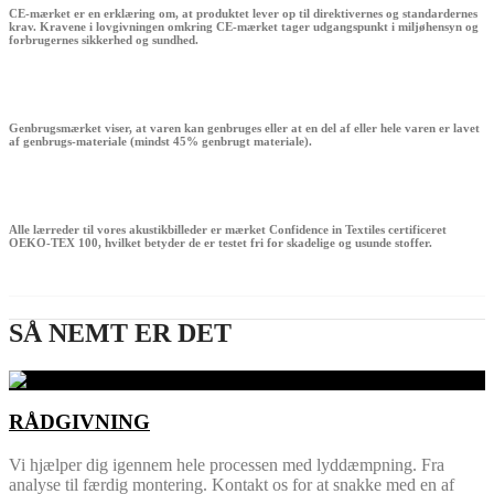
CE-mærket er en erklæring om, at produktet lever op til direktivernes og standardernes
krav. Kravene i lovgivningen omkring CE-mærket tager udgangspunkt i miljøhensyn og
forbrugernes sikkerhed og sundhed.
Genbrugsmærket viser, at varen kan genbruges eller at en del af eller hele varen er lavet
af genbrugs-materiale (mindst 45% genbrugt materiale).
Alle lærreder til vores akustikbilleder er mærket Confidence in Textiles certificeret
OEKO-TEX 100, hvilket betyder de er testet fri for skadelige og usunde stoffer.
SÅ NEMT ER DET
RÅDGIVNING
Vi hjælper dig igennem hele processen med lyddæmpning. Fra
analyse til færdig montering. Kontakt os for at snakke med en af