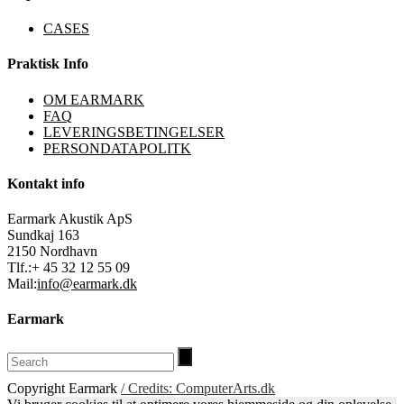
CASES
Praktisk Info
OM EARMARK
FAQ
LEVERINGSBETINGELSER
PERSONDATAPOLITK
Kontakt info
Earmark Akustik ApS
Sundkaj 163
2150 Nordhavn
Tlf.:+ 45 32 12 55 09
Mail:
info@earmark.dk
Earmark
Copyright Earmark
/ Credits: ComputerArts.dk