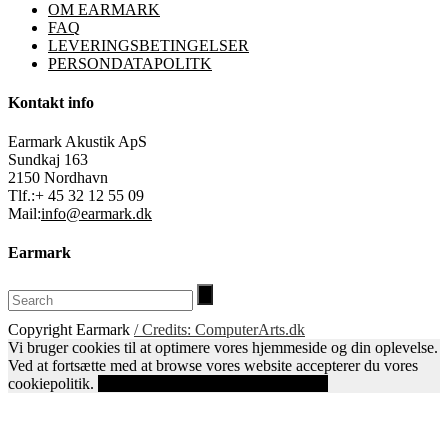
OM EARMARK
FAQ
LEVERINGSBETINGELSER
PERSONDATAPOLITK
Kontakt info
Earmark Akustik ApS
Sundkaj 163
2150 Nordhavn
Tlf.:+ 45 32 12 55 09
Mail:
info@earmark.dk
Earmark
Copyright Earmark
/ Credits: ComputerArts.dk
Vi bruger cookies til at optimere vores hjemmeside og din oplevelse.
Ved at fortsætte med at browse vores website accepterer du vores
cookiepolitik.
Ok
Læs mere om vores cookiepolitik