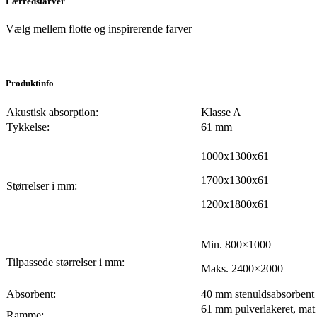
Lærredsfarver
Vælg mellem flotte og inspirerende farver
Produktinfo
Akustisk absorption:
Klasse A
Tykkelse:
61 mm
1000x1300x61
1700x1300x61
Størrelser i mm:
1200x1800x61
Min. 800×1000
Tilpassede størrelser i mm:
Maks. 2400×2000
Absorbent:
40 mm stenuldsabsorbent
61 mm pulverlakeret, mat
Ramme: