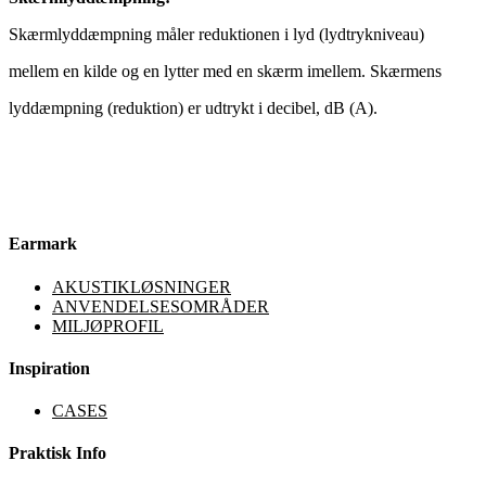
Skærmlyddæmpning måler
reduktionen i lyd (lydtrykniveau)
mellem en kilde og en lytter med
en skærm imellem. Skærmens
lyddæmpning (reduktion) er udtrykt i
decibel, dB (A).
Earmark
AKUSTIKLØSNINGER
ANVENDELSESOMRÅDER
MILJØPROFIL
Inspiration
CASES
Praktisk Info