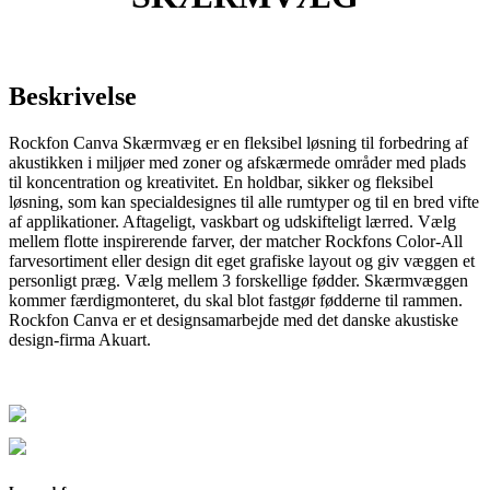
Beskrivelse
Rockfon Canva Skærmvæg er en fleksibel løsning til forbedring af
akustikken i miljøer med zoner og afskærmede områder med plads
til koncentration og kreativitet. En holdbar, sikker og fleksibel
løsning, som kan specialdesignes til alle rumtyper og til en bred vifte
af applikationer. Aftageligt, vaskbart og udskifteligt lærred. Vælg
mellem flotte inspirerende farver, der matcher Rockfons Color-All
farvesortiment eller design dit eget grafiske layout og giv væggen et
personligt præg. Vælg mellem 3 forskellige fødder. Skærmvæggen
kommer færdigmonteret, du skal blot fastgør fødderne til rammen.
Rockfon Canva er et designsamarbejde med det danske akustiske
design-firma Akuart.