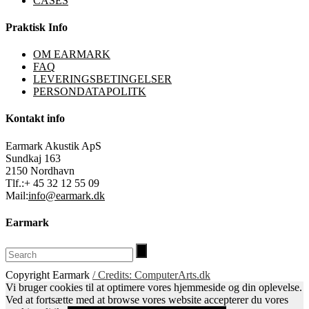
CASES
Praktisk Info
OM EARMARK
FAQ
LEVERINGSBETINGELSER
PERSONDATAPOLITK
Kontakt info
Earmark Akustik ApS
Sundkaj 163
2150 Nordhavn
Tlf.:+ 45 32 12 55 09
Mail:
info@earmark.dk
Earmark
Copyright Earmark
/ Credits: ComputerArts.dk
Vi bruger cookies til at optimere vores hjemmeside og din oplevelse.
Ved at fortsætte med at browse vores website accepterer du vores