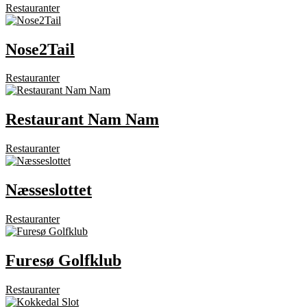
Restauranter
Nose2Tail
Restauranter
Restaurant Nam Nam
Restauranter
Næsseslottet
Restauranter
Furesø Golfklub
Restauranter