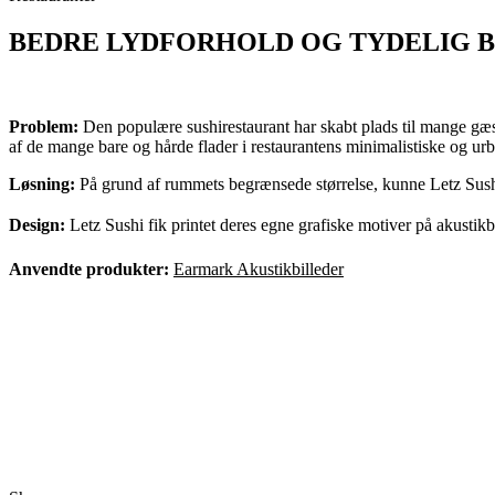
BEDRE LYDFORHOLD OG TYDELIG 
Problem:
Den populære sushirestaurant har skabt plads til mange gæste
af de mange bare og hårde flader i restaurantens minimalistiske og ur
Løsning:
På grund af rummets begrænsede størrelse, kunne Letz Sushi
Design:
Letz Sushi fik printet deres egne grafiske motiver på akustikb
Anvendte produkter:
Earmark Akustikbilleder