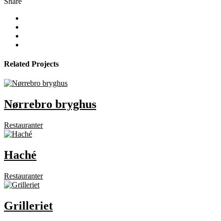
Share
Related Projects
Nørrebro bryghus
Restauranter
Haché
Restauranter
Grilleriet