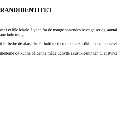
BRANDIDENTITET
r i et lille lokale. Lyden fra de mange spisendes bevægelser og samtaler
bane indretning
 forbedre de akustiske forhold med en række akustikbilleder, monteret 
illederne og kunne på denne måde udnytte akustikløsningen til at styrke 