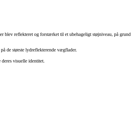
 blev reflekteret og forstærket til et ubehageligt støjniveau, på grund
på de største lydreflekterende vægflader.
deres visuelle identitet.