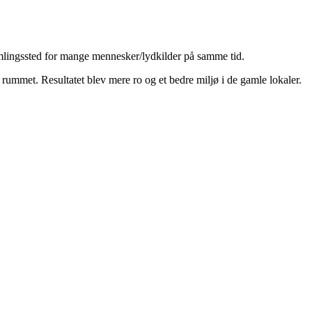
 samlingssted for mange mennesker/lydkilder på samme tid.
i rummet. Resultatet blev mere ro og et bedre miljø i de gamle lokaler.