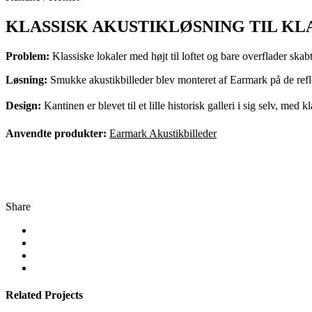
KLASSISK AKUSTIKLØSNING TIL KL
Problem:
Klassiske lokaler med højt til loftet og bare overflader sk
Løsning:
Smukke akustikbilleder blev monteret af Earmark på de reflekt
Design:
Kantinen er blevet til et lille historisk galleri i sig selv, med 
Anvendte produkter:
Earmark Akustikbilleder
Share
Related Projects