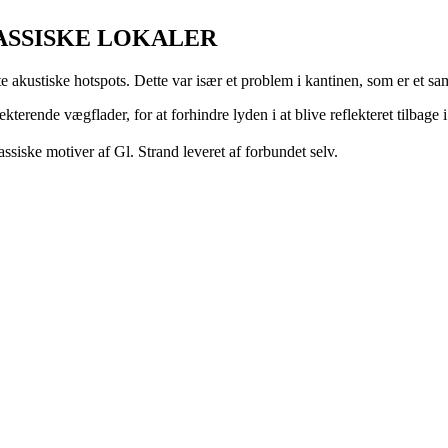
ASSISKE LOKALER
abte akustiske hotspots. Dette var især et problem i kantinen, som er et
erende vægflader, for at forhindre lyden i at blive reflekteret tilbage 
klassiske motiver af Gl. Strand leveret af forbundet selv.