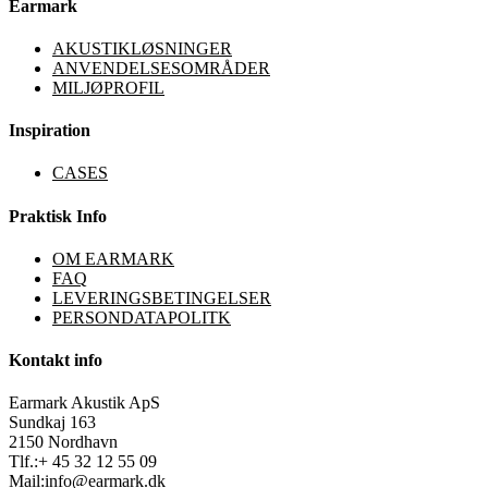
Earmark
AKUSTIKLØSNINGER
ANVENDELSESOMRÅDER
MILJØPROFIL
Inspiration
CASES
Praktisk Info
OM EARMARK
FAQ
LEVERINGSBETINGELSER
PERSONDATAPOLITK
Kontakt info
Earmark Akustik ApS
Sundkaj 163
2150 Nordhavn
Tlf.:+ 45 32 12 55 09
Mail:
info@earmark.dk