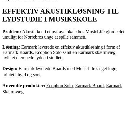
EFFEKTIV AKUSTIKLØSNING TIL
LYDSTUDIE I MUSIKSKOLE
Problem:
Akustikken i et nyt øvelokale hos MusicLife gjorde det
umuligt for Nørrebros unge at spille sammen.
Løsning:
Earmark leverede en effektiv akustikløsning i form af
Earmark Boards, Ecophon Solo samt en Earmark skærmvæg,
hvilket dæmpede lyden i studiet.
Design:
Earmark leverede Boards med MusicLife’s eget logo,
printet i hvid og sort.
Anvendte produkter:
Ecophon Solo
,
Earmark Board
,
Earmark
Skærmvæg