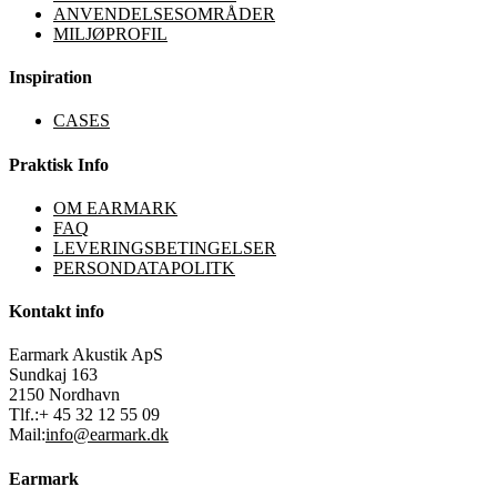
ANVENDELSESOMRÅDER
MILJØPROFIL
Inspiration
CASES
Praktisk Info
OM EARMARK
FAQ
LEVERINGSBETINGELSER
PERSONDATAPOLITK
Kontakt info
Earmark Akustik ApS
Sundkaj 163
2150 Nordhavn
Tlf.:+ 45 32 12 55 09
Mail:
info@earmark.dk
Earmark