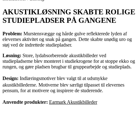
AKUSTIKLØSNING SKABTE ROLIGE
STUDIEPLADSER PÅ GANGENE
Problem:
Murstensvægge og hårde gulve reflekterede lyden af
elevernes aktivitet og snak på gangen. Dette skabte unødig uro og
støj ved de indrettede studiepladser.
Løsning:
Store, lydabsorberende akustikbilleder ved
studiepladserne blev monteret i studiekrogene for at stoppe ekko og
rungen, og gøre pladsen brugbar til gruppearbejde og studieplads.
Design:
Indlæringsmotiver blev valgt til at udsmykke
akustikbillederne. Motiverne blev særligt tilpasset til elevernes
pensum, for at motivere og inspirere de studerende.
Anvendte produkter:
Earmark Akustikbilleder