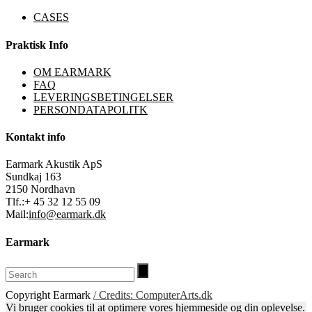
CASES
Praktisk Info
OM EARMARK
FAQ
LEVERINGSBETINGELSER
PERSONDATAPOLITK
Kontakt info
Earmark Akustik ApS
Sundkaj 163
2150 Nordhavn
Tlf.:+ 45 32 12 55 09
Mail:
info@earmark.dk
Earmark
Copyright Earmark
/ Credits: ComputerArts.dk
Vi bruger cookies til at optimere vores hjemmeside og din oplevelse.