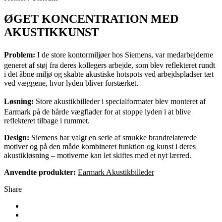
ØGET KONCENTRATION MED
AKUSTIKKUNST
Problem:
I de store kontormiljøer hos Siemens, var medarbejderne
generet af støj fra deres kollegers arbejde, som blev reflekteret rundt
i det åbne miljø og skabte akustiske hotspots ved arbejdspladser tæt
ved væggene, hvor lyden bliver forstærket.
Løsning:
Store akustikbilleder i specialformater blev monteret af
Earmark på de hårde vægflader for at stoppe lyden i at blive
reflekteret tilbage i rummet.
Design:
Siemens har valgt en serie af smukke brandrelaterede
motiver og på den måde kombineret funktion og kunst i deres
akustikløsning – motiverne kan let skiftes med et nyt lærred.
Anvendte produkter:
Earmark Akustikbilleder
Share