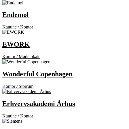
Endemol
Kantine / Kontor
EWORK
Kontor / Mødelokale
Wonderful Copenhagen
Kontor / Storrum
Erhvervsakademi Århus
Kantine / Kontor