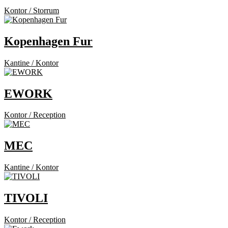
Kontor / Storrum
Kopenhagen Fur
Kantine / Kontor
EWORK
Kontor / Reception
MEC
Kantine / Kontor
TIVOLI
Kontor / Reception