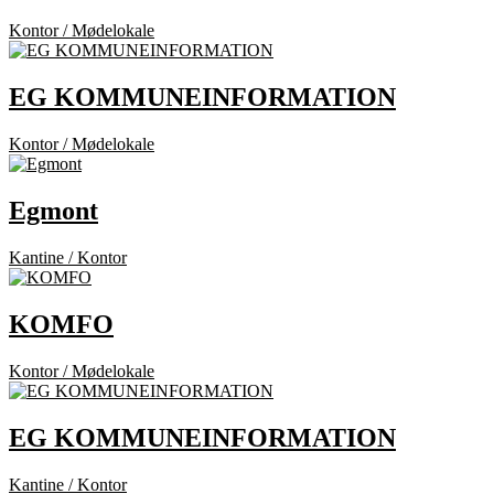
Kontor / Mødelokale
EG KOMMUNEINFORMATION
Kontor / Mødelokale
Egmont
Kantine / Kontor
KOMFO
Kontor / Mødelokale
EG KOMMUNEINFORMATION
Kantine / Kontor