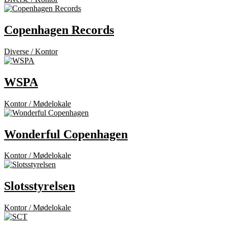
Copenhagen Records
Diverse / Kontor
WSPA
Kontor / Mødelokale
Wonderful Copenhagen
Kontor / Mødelokale
Slotsstyrelsen
Kontor / Mødelokale