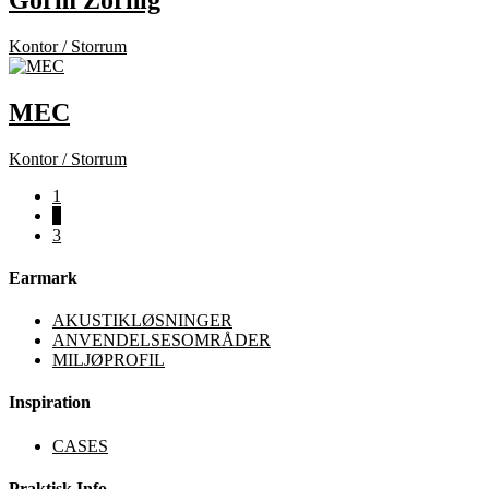
Kontor / Storrum
MEC
Kontor / Storrum
1
2
3
Earmark
AKUSTIKLØSNINGER
ANVENDELSESOMRÅDER
MILJØPROFIL
Inspiration
CASES
Praktisk Info