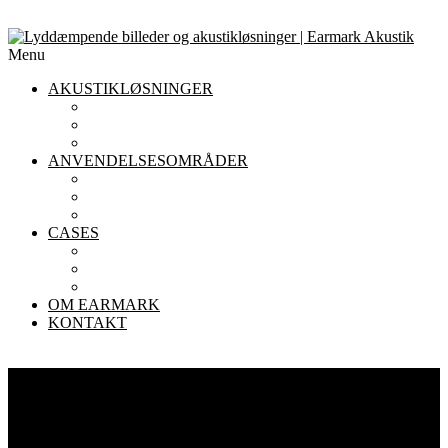
Menu
AKUSTIKLØSNINGER
AKUSTIKLOFTER
AKUSTIKPANELER TIL VÆGGE
AFSKÆRMNING
ANVENDELSESOMRÅDER
AKUSTIK I KONTORET
AKUSTIK I INSTITUTIONER
AKUSTIK I RESTAURANTER
CASES
KONTOR
INSTITUTIONER
RESTAURANTER
OM EARMARK
KONTAKT
God akustik til alle
Akustikløsninger til alle typer af rum