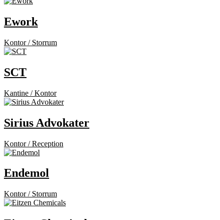
Ework
Kontor / Storrum
SCT
Kantine / Kontor
Sirius Advokater
Kontor / Reception
Endemol
Kontor / Storrum