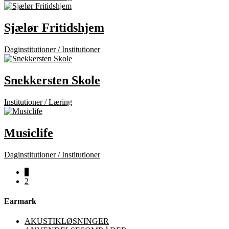
Sjælør Fritidshjem
Daginstitutioner / Institutioner
Snekkersten Skole
Institutioner / Læring
Musiclife
Daginstitutioner / Institutioner
1
2
Earmark
AKUSTIKLØSNINGER