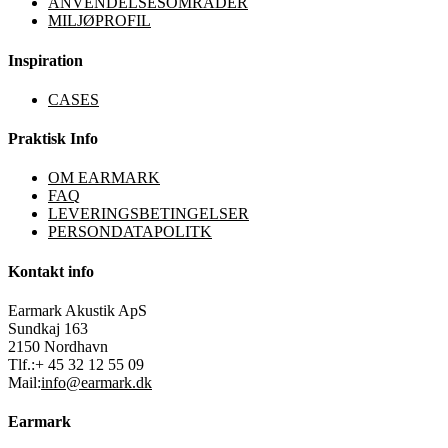
ANVENDELSESOMRÅDER
MILJØPROFIL
Inspiration
CASES
Praktisk Info
OM EARMARK
FAQ
LEVERINGSBETINGELSER
PERSONDATAPOLITK
Kontakt info
Earmark Akustik ApS
Sundkaj 163
2150 Nordhavn
Tlf.:+ 45 32 12 55 09
Mail:
info@earmark.dk
Earmark